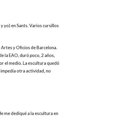
 yo) en Sants. Varios cursillos
Artes y Oficios de Barcelona.
de la EAO, duró poco, 2 años,
or el medio. La escultura quedó
impedía otra actividad, no
de me dediqué a la escultura en