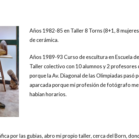
Años 1982-85 en Taller 8 Torns (8+1, 8 mujeres y
de cerámica.
Años 1989-93 Curso de escultura en Escuela de 
Taller colectivo con 10 alumnos y 2 profesores 
porque la Av. Diagonal de las Olimpiadas pasó p
aparcada porque mi profesión de fotógrafo me 
habían horarios.
ica por las gubias, abro mi propio taller, cerca del Born, don