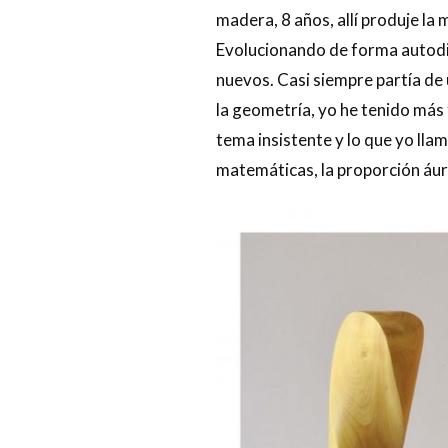
madera, 8 años, allí produje la
Evolucionando de forma autodid
nuevos. Casi siempre partía de
la geometría, yo he tenido más 
tema insistente y lo que yo lla
matemáticas, la proporción áure